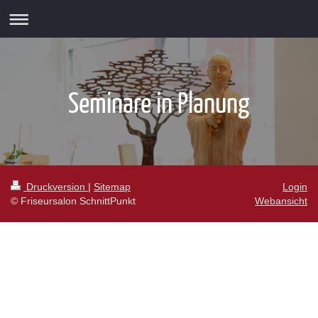
Seminare in Planung
Druckversion
|
Sitemap
Login
© Friseursalon SchnittPunkt
Webansicht